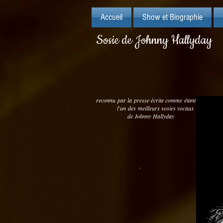
Accueil
Show et Biographie
Sosie de Johnny Hallyday
reconnu par la presse écrite comme étant
l'un des meilleurs sosies vocaux
de Johnny Hallyday