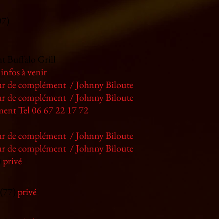
07)
t Buffalo Grill
)
infos à venir
r de complément / Johnny Biloute
r de complément / Johnny Biloute
ment Tel 06 67 22 17 72
r de complément / Johnny Biloute
r de complément / Johnny Biloute
)
privé
 (77)
privé